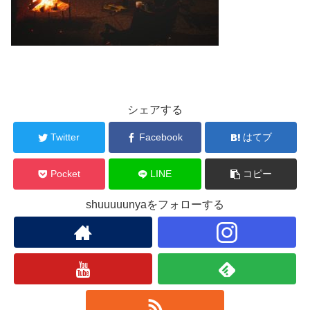
シェアする
Twitter
Facebook
はてブ
Pocket
LINE
コピー
shuuuuunyaをフォローする