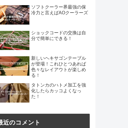
ソフトクーラー界最強の保
冷力と言えばAOクーラーズ
ショックコードの交換は自
分で簡単にできる！
新しいヘキサゴンテーブル
が登場！これひとつあれば
色々なレイアウトが楽しめ
る！
タトンカのハトメ加工を強
化したらカッコよくなっ
た！
最近のコメント