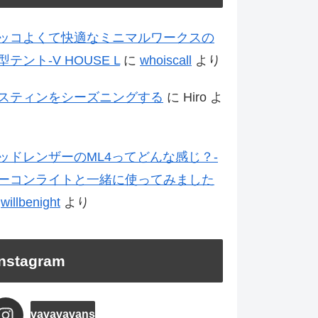
ッコよくて快適なミニマルワークスの
型テント-V HOUSE L
に
whoiscall
より
スティンをシーズニングする
に
Hiro
よ
ッドレンザーのML4ってどんな感じ？-
ーコンライトと一緒に使ってみました
に
willbenight
より
Instagram
vavavavans