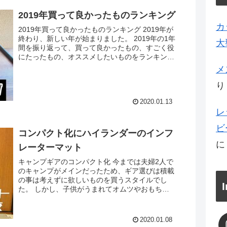
2019年買って良かったものランキング
カ
2019年買って良かったものランキング 2019年が
終わり、新しい年が始まりました。 2019年の1年
大
間を振り返って、買って良かったもの、すごく役
にたったもの、オススメしたいものをランキング
形式で紹介したいと思います。 第1位 MSR Mu...
メ
り
2020.01.13
レ
ビ
コンパクト化にハイランダーのインフ
レーターマット
キャンプギアのコンパクト化 今までは夫婦2人で
のキャンプがメインだったため、ギア選びは積載
の事は考えずに欲しいものを買うスタイルでし
た。 しかし、子供がうまれてオムツやおもちゃ
を持って、念のためにあれもこれもと持って行く
とあっという間に車の...
2020.01.08