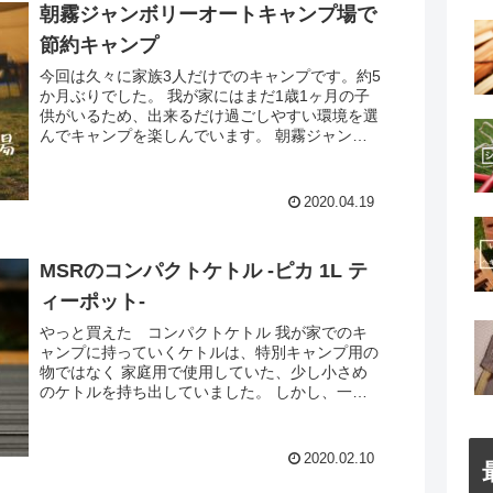
朝霧ジャンボリーオートキャンプ場で
節約キャンプ
今回は久々に家族3人だけでのキャンプです。約5
か月ぶりでした。 我が家にはまだ1歳1ヶ月の子
供がいるため、出来るだけ過ごしやすい環境を選
んでキャンプを楽しんでいます。 朝霧ジャンボ
リーオートキャンプ場 今回利用したキャンプ場
は静岡県富士宮市...
2020.04.19
MSRのコンパクトケトル -ピカ 1L テ
ィーポット-
やっと買えた コンパクトケトル 我が家でのキ
ャンプに持っていくケトルは、特別キャンプ用の
物ではなく 家庭用で使用していた、少し小さめ
のケトルを持ち出していました。 しかし、一般
家庭用では、写真を見ていただくと分かる様に、
注ぎ口と取手の部分が...
2020.02.10