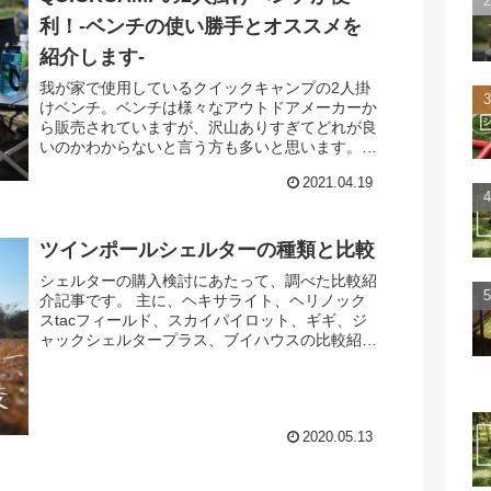
利！-ベンチの使い勝手とオススメを
紹介します-
我が家で使用しているクイックキャンプの2人掛
けベンチ。ベンチは様々なアウトドアメーカーか
ら販売されていますが、沢山ありすぎてどれが良
いのかわからないと言う方も多いと思います。
そんなお悩みの方の少しでも力になれればと我が
2021.04.19
家で使っているクイッ...
ツインポールシェルターの種類と比較
シェルターの購入検討にあたって、調べた比較紹
介記事です。 主に、ヘキサライト、ヘリノック
スtacフィールド、スカイパイロット、ギギ、ジ
ャックシェルタープラス、ブイハウスの比較紹介
を行っています。
2020.05.13