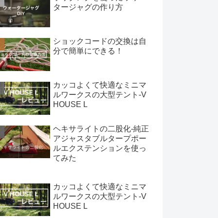
タージャグの作り方
ショックコードの交換は自
分で簡単にできる！
カッコよくて快適なミニマ
ルワークスの大型テント-V
HOUSE L
ヘキサライトの二股化-純正
アジャスタブルタープポー
ルエクステンションを使っ
てみた
カッコよくて快適なミニマ
ルワークスの大型テント-V
HOUSE L