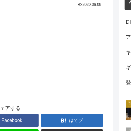
2020.06.08
D
ア
キ
ギ
登
ェアする
Facebook
はてブ