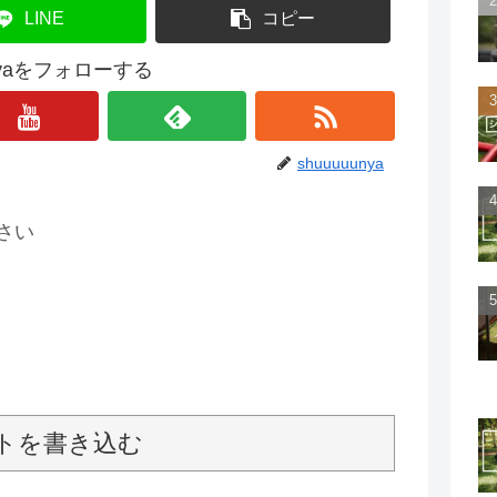
LINE
コピー
unyaをフォローする
shuuuuunya
さい
トを書き込む