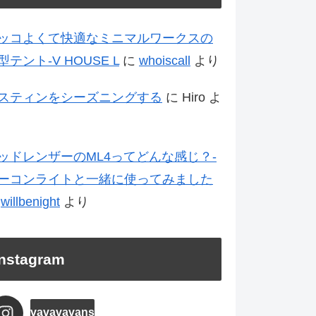
ッコよくて快適なミニマルワークスの
型テント-V HOUSE L
に
whoiscall
より
スティンをシーズニングする
に
Hiro
よ
ッドレンザーのML4ってどんな感じ？-
ーコンライトと一緒に使ってみました
に
willbenight
より
Instagram
vavavavans