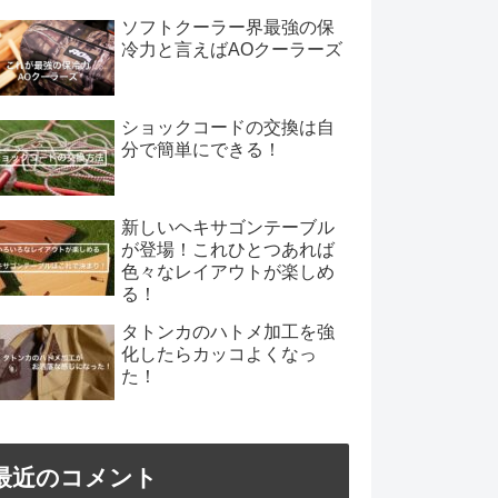
ソフトクーラー界最強の保
冷力と言えばAOクーラーズ
ショックコードの交換は自
分で簡単にできる！
新しいヘキサゴンテーブル
が登場！これひとつあれば
色々なレイアウトが楽しめ
る！
タトンカのハトメ加工を強
化したらカッコよくなっ
た！
最近のコメント