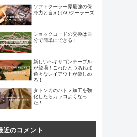
ソフトクーラー界最強の保
冷力と言えばAOクーラーズ
ショックコードの交換は自
分で簡単にできる！
新しいヘキサゴンテーブル
が登場！これひとつあれば
色々なレイアウトが楽しめ
る！
タトンカのハトメ加工を強
化したらカッコよくなっ
た！
最近のコメント