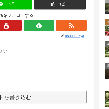
LINE
コピー
unyaをフォローする
shuuuuunya
さい
トを書き込む