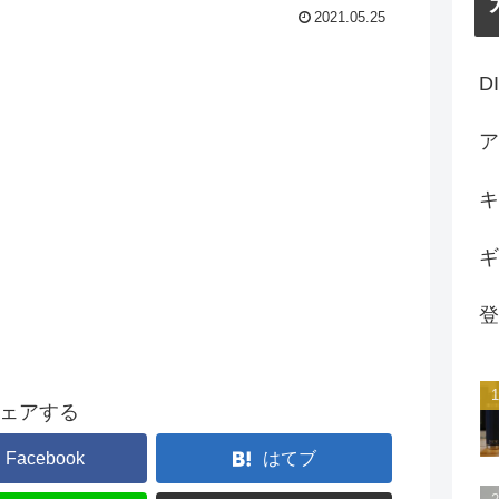
2021.05.25
D
ア
キ
ギ
登
ェアする
Facebook
はてブ