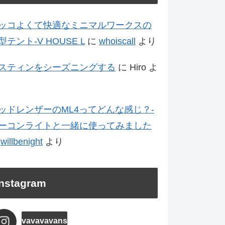
ッコよくて快適なミニマルワークスの
型テント-V HOUSE L
に
whoiscall
より
スティンをシーズニングする
に
Hiro
よ
ッドレンザーのML4ってどんな感じ？-
ーコンライトと一緒に使ってみました
に
willbenight
より
Instagram
vavavavans