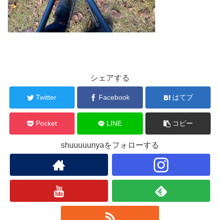
シェアする
Twitter
Facebook
はてブ
Pocket
LINE
コピー
shuuuuunyaをフォローする