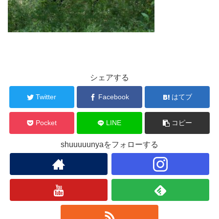
シェアする
Twitter
Facebook
はてブ
Pocket
LINE
コピー
shuuuuunyaをフォローする