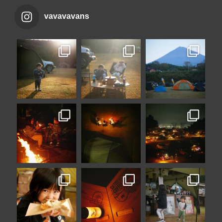
vavavavans