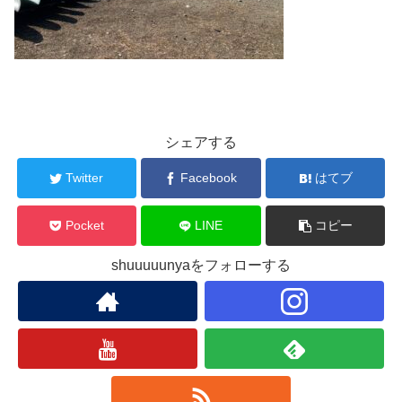
シェアする
Twitter
Facebook
はてブ
Pocket
LINE
コピー
shuuuuunyaをフォローする