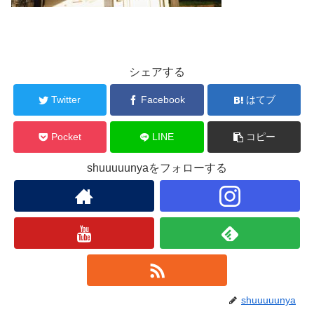
シェアする
Twitter
Facebook
はてブ
Pocket
LINE
コピー
shuuuuunyaをフォローする
shuuuuunya