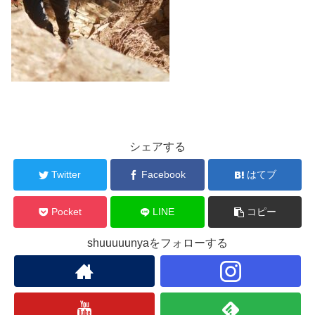
シェアする
Twitter
Facebook
はてブ
Pocket
LINE
コピー
shuuuuunyaをフォローする