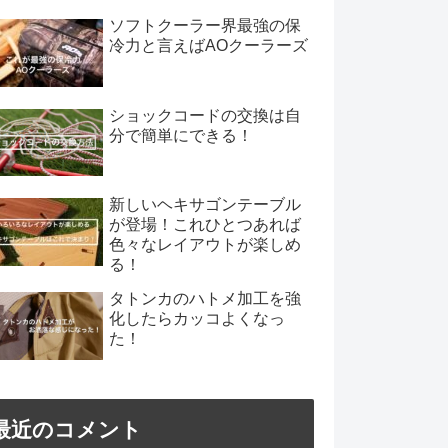
ソフトクーラー界最強の保
冷力と言えばAOクーラーズ
ショックコードの交換は自
分で簡単にできる！
新しいヘキサゴンテーブル
が登場！これひとつあれば
色々なレイアウトが楽しめ
る！
タトンカのハトメ加工を強
化したらカッコよくなっ
た！
最近のコメント