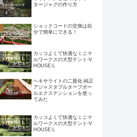
タージャグの作り方
ショックコードの交換は自
分で簡単にできる！
カッコよくて快適なミニマ
ルワークスの大型テント-V
HOUSE L
ヘキサライトの二股化-純正
アジャスタブルタープポー
ルエクステンションを使っ
てみた
カッコよくて快適なミニマ
ルワークスの大型テント-V
HOUSE L