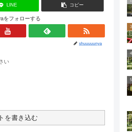
LINE
コピー
unyaをフォローする
shuuuuunya
さい
トを書き込む