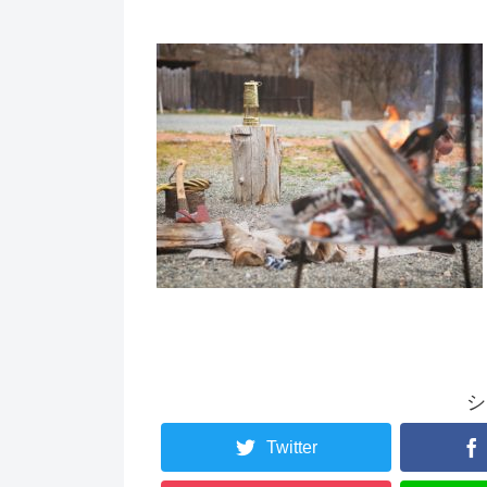
シ
Twitter