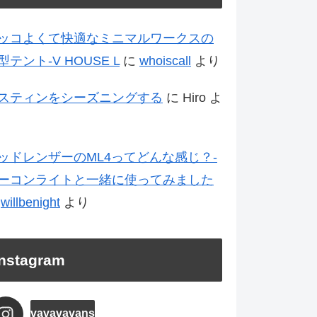
ッコよくて快適なミニマルワークスの
型テント-V HOUSE L
に
whoiscall
より
スティンをシーズニングする
に
Hiro
よ
ッドレンザーのML4ってどんな感じ？-
ーコンライトと一緒に使ってみました
に
willbenight
より
Instagram
vavavavans