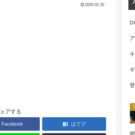
2020.02.25
D
ア
キ
ギ
登
ェアする
Facebook
はてブ