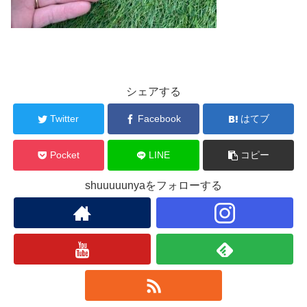
シェアする
Twitter
Facebook
はてブ
Pocket
LINE
コピー
shuuuuunyaをフォローする