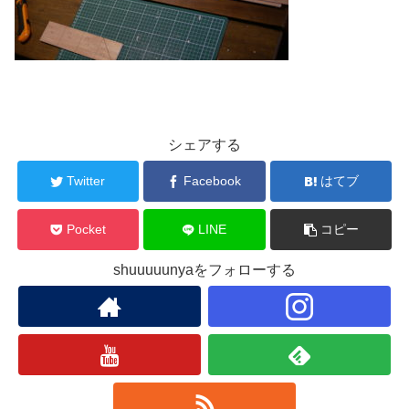
シェアする
Twitter
Facebook
はてブ
Pocket
LINE
コピー
shuuuuunyaをフォローする