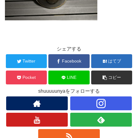
シェアする
Twitter
Facebook
はてブ
Pocket
LINE
コピー
shuuuuunyaをフォローする