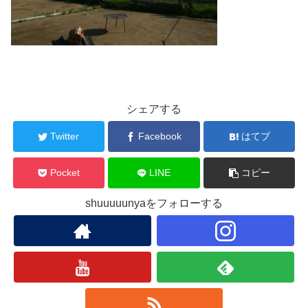
シェアする
Twitter
Facebook
はてブ
Pocket
LINE
コピー
shuuuuunyaをフォローする