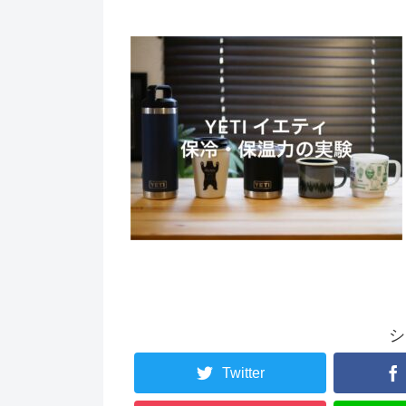
シ
Twitter