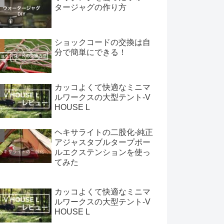
タージャグの作り方
ショックコードの交換は自
分で簡単にできる！
カッコよくて快適なミニマ
ルワークスの大型テント-V
HOUSE L
ヘキサライトの二股化-純正
アジャスタブルタープポー
ルエクステンションを使っ
てみた
カッコよくて快適なミニマ
ルワークスの大型テント-V
HOUSE L