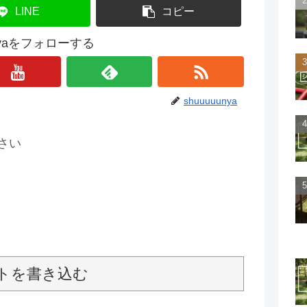
LINE
コピー
unyaをフォローする
shuuuuunya
さい
トを書き込む