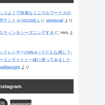
ッコよくて快適なミニマルワークスの
型テント-V HOUSE L
に
whoiscall
より
スティンをシーズニングする
に
Hiro
よ
ッドレンザーのML4ってどんな感じ？-
ーコンライトと一緒に使ってみました
に
willbenight
より
Instagram
vavavavans