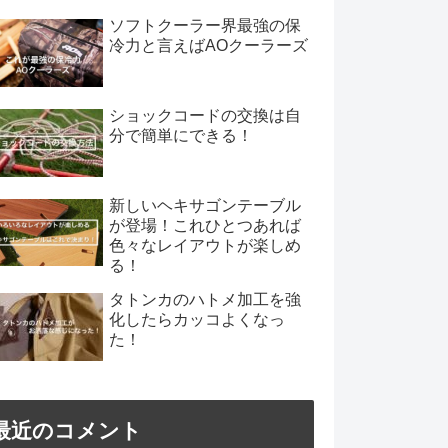
ソフトクーラー界最強の保
冷力と言えばAOクーラーズ
ショックコードの交換は自
分で簡単にできる！
新しいヘキサゴンテーブル
が登場！これひとつあれば
色々なレイアウトが楽しめ
る！
タトンカのハトメ加工を強
化したらカッコよくなっ
た！
最近のコメント