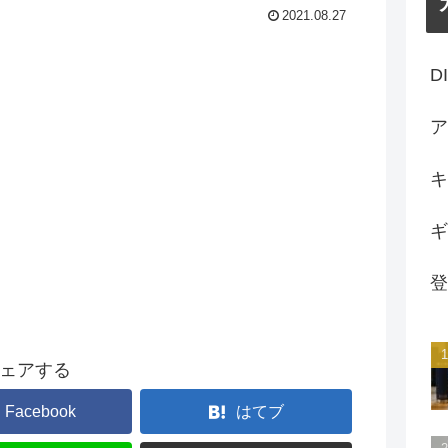
2021.08.27
D
ア
キ
ギ
登
ェアする
Facebook
はてブ