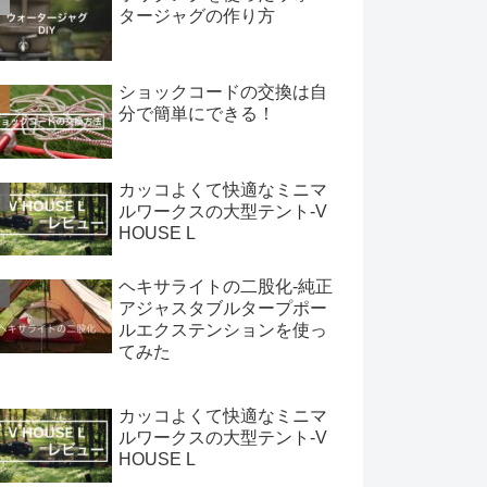
タージャグの作り方
ショックコードの交換は自
分で簡単にできる！
カッコよくて快適なミニマ
ルワークスの大型テント-V
HOUSE L
ヘキサライトの二股化-純正
アジャスタブルタープポー
ルエクステンションを使っ
てみた
カッコよくて快適なミニマ
ルワークスの大型テント-V
HOUSE L