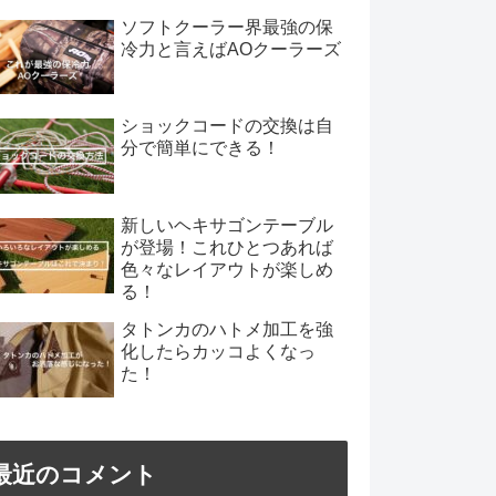
ソフトクーラー界最強の保
冷力と言えばAOクーラーズ
ショックコードの交換は自
分で簡単にできる！
新しいヘキサゴンテーブル
が登場！これひとつあれば
色々なレイアウトが楽しめ
る！
タトンカのハトメ加工を強
化したらカッコよくなっ
た！
最近のコメント