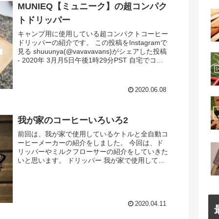
MUNIEQ【ミュニーク】の超コンパク
トドリッパー
キャンプ用に使用している超コンパクトコーヒー
ドリッパーの紹介です。 この投稿をInstagramで
見る shuuunya(@vavavavans)がシェアした投稿
- 2020年 3月月5日午後1時29分PST 自宅でコー
ヒーを入れる時に使...
2020.06.08
我が家のコーヒーいろいろ2
前回は、我が家で使用しているケトルと全自動コ
ーヒーメーカーの紹介をしました。 今回は、ド
リッパーやミルクフローサーの紹介をしていきた
いと思います。 ドリッパー 我が家で使用してい
るのは、カリタのウェーブドリッパーです。 よ
く行くコーヒーショ...
2020.04.11