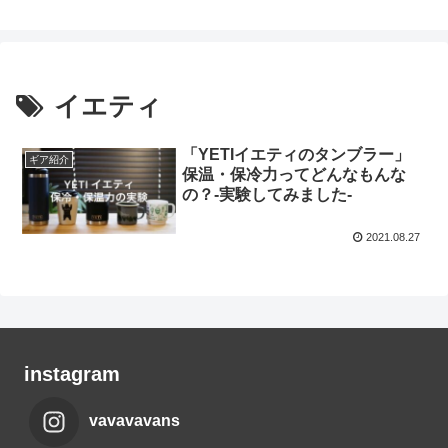
イエティ
「YETIイエティのタンブラー」
ギア紹介
保温・保冷力ってどんなもんな
の？-実験してみました-
2021.08.27
instagram
vavavavans