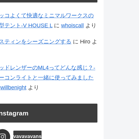
ッコよくて快適なミニマルワークスの
型テント-V HOUSE L
に
whoiscall
より
スティンをシーズニングする
に
Hiro
よ
ッドレンザーのML4ってどんな感じ？-
ーコンライトと一緒に使ってみました
に
willbenight
より
Instagram
vavavavans