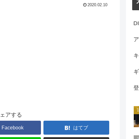
2020.02.10
D
ア
キ
ギ
登
ェアする
Facebook
はてブ