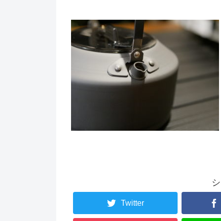
シ
Twitter