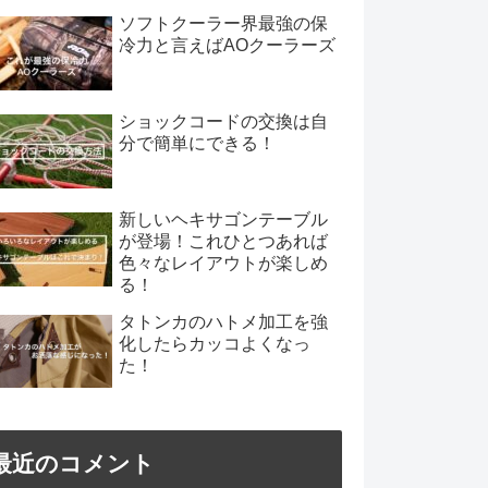
ソフトクーラー界最強の保
冷力と言えばAOクーラーズ
ショックコードの交換は自
分で簡単にできる！
新しいヘキサゴンテーブル
が登場！これひとつあれば
色々なレイアウトが楽しめ
る！
タトンカのハトメ加工を強
化したらカッコよくなっ
た！
最近のコメント