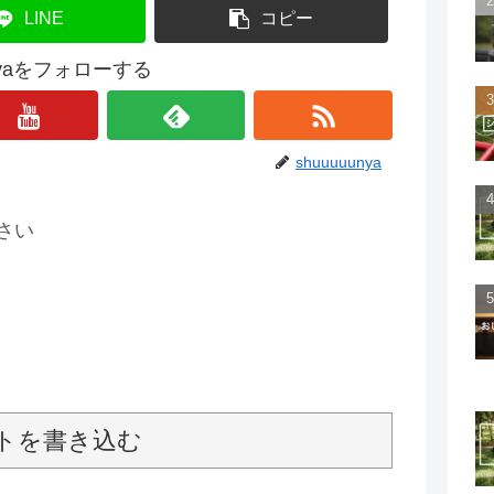
LINE
コピー
unyaをフォローする
shuuuuunya
さい
トを書き込む