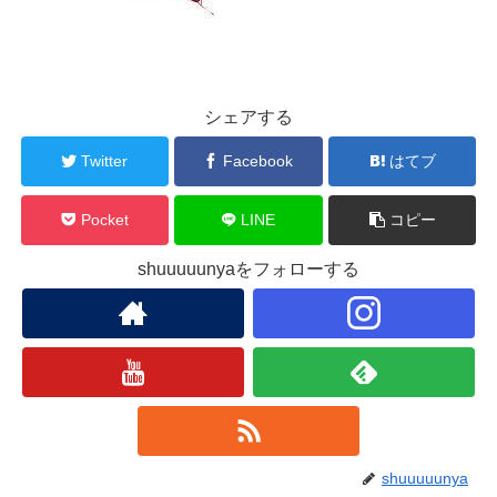
シェアする
Twitter
Facebook
はてブ
Pocket
LINE
コピー
shuuuuunyaをフォローする
shuuuuunya