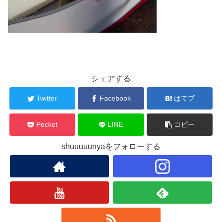
シェアする
Twitter
Facebook
はてブ
Pocket
LINE
コピー
shuuuuunyaをフォローする