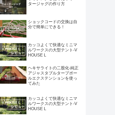
タージャグの作り方
ショックコードの交換は自
分で簡単にできる！
カッコよくて快適なミニマ
ルワークスの大型テント-V
HOUSE L
ヘキサライトの二股化-純正
アジャスタブルタープポー
ルエクステンションを使っ
てみた
カッコよくて快適なミニマ
ルワークスの大型テント-V
HOUSE L