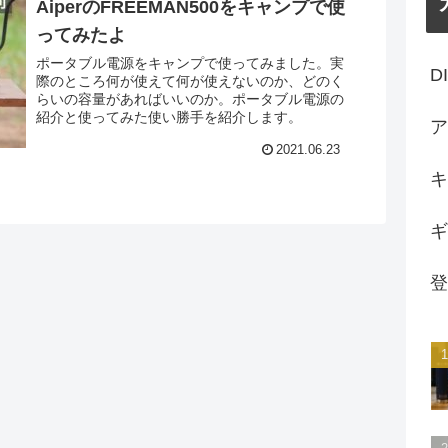
AiperのFREEMAN500をキャンプで使
ってみたよ
ポータブル電源をキャンプで使ってみました。実
D
際のところ何が使えて何が使えないのか、どのく
らいの容量があればいいのか。ポータブル電源の
紹介と使ってみた使い勝手を紹介します。
ア
2021.06.23
キ
ギ
登