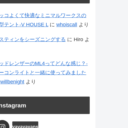
ッコよくて快適なミニマルワークスの
型テント-V HOUSE L
に
whoiscall
より
スティンをシーズニングする
に
Hiro
よ
ッドレンザーのML4ってどんな感じ？-
ーコンライトと一緒に使ってみました
に
willbenight
より
Instagram
vavavavans