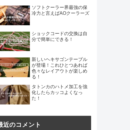
ソフトクーラー界最強の保
冷力と言えばAOクーラーズ
ショックコードの交換は自
分で簡単にできる！
新しいヘキサゴンテーブル
が登場！これひとつあれば
色々なレイアウトが楽しめ
る！
タトンカのハトメ加工を強
化したらカッコよくなっ
た！
最近のコメント