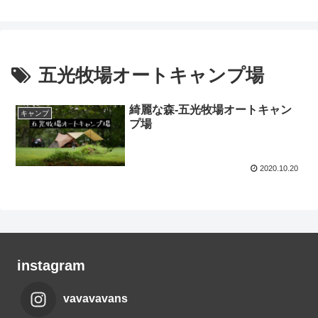
五光牧場オートキャンプ場
綺麗な森-五光牧場オートキャン
キャンプ
プ場
2020.10.20
instagram
vavavavans