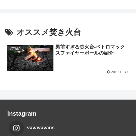
オススメ焚き火台
男前すぎる焚火台-ペトロマック
ギア紹介
スファイヤーボールの紹介
2019.11.30
instagram
vavavavans